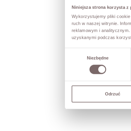
Niniejsza strona korzysta z
Wykorzystujemy pliki cookie 
ruch w naszej witrynie. Inf
reklamowym i analitycznym. 
uzyskanymi podczas korzysta
Wybór
Niezbędne
zgody
Odrzuć