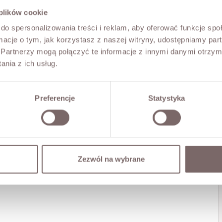
 plików cookie
do spersonalizowania treści i reklam, aby oferować funkcje sp
ormacje o tym, jak korzystasz z naszej witryny, udostępniamy p
Partnerzy mogą połączyć te informacje z innymi danymi otrzym
nia z ich usług.
Preferencje
Statystyka
Zezwól na wybrane