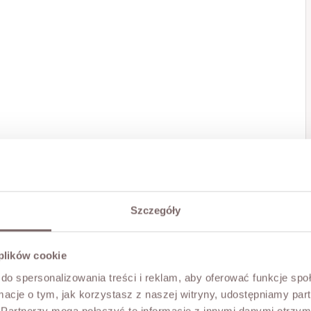
Szczegóły
 plików cookie
do spersonalizowania treści i reklam, aby oferować funkcje sp
ormacje o tym, jak korzystasz z naszej witryny, udostępniamy p
Partnerzy mogą połączyć te informacje z innymi danymi otrzym