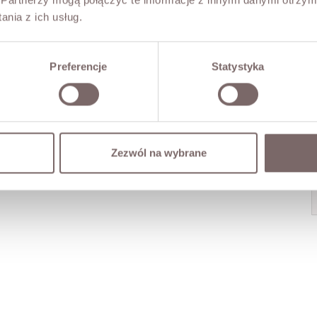
nia z ich usług.
Preferencje
Statystyka
Zezwól na wybrane