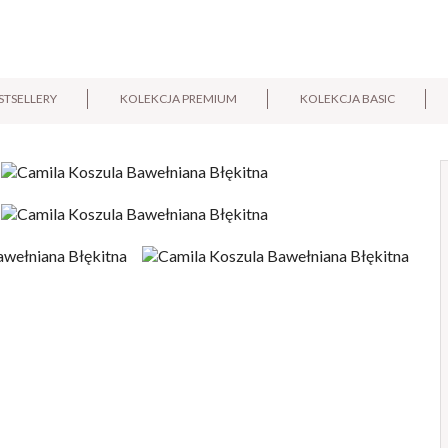
STSELLERY
KOLEKCJA PREMIUM
KOLEKCJA BASIC
E-mail:
Pytanie: