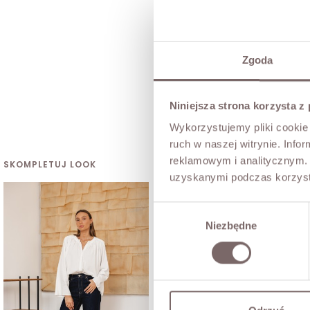
Zgoda
Niniejsza strona korzysta z
Wykorzystujemy pliki cookie 
ruch w naszej witrynie. Inf
reklamowym i analitycznym. 
SKOMPLETUJ LOOK
uzyskanymi podczas korzysta
Wybór
Niezbędne
zgody