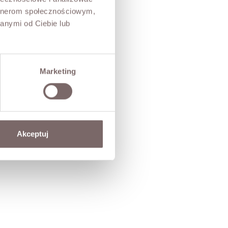
artnerom społecznościowym,
anymi od Ciebie lub
Marketing
Akceptuj