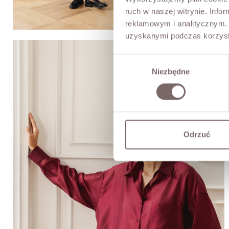
ruch w naszej witrynie. Inf
reklamowym i analitycznym. 
uzyskanymi podczas korzysta
Wybór
Niezbędne
zgody
Odrzuć