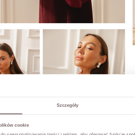
Szczegóły
 plików cookie
do spersonalizowania treści i reklam, aby oferować funkcje sp