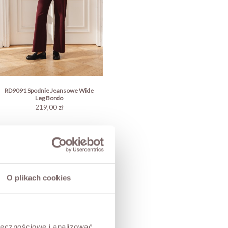
RD9091 Spodnie Jeansowe Wide
Leg Bordo
219,00 zł
O plikach cookies
ołecznościowe i analizować