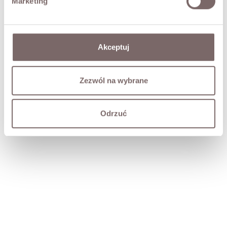
Marketing
Akceptuj
Zezwól na wybrane
Odrzuć