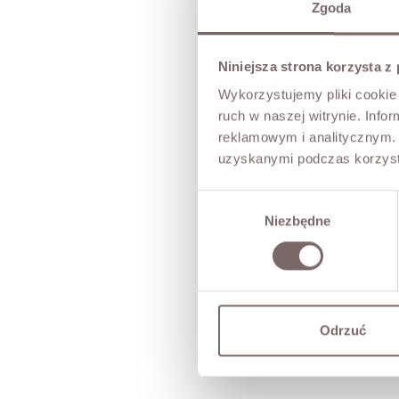
Zgoda
Niniejsza strona korzysta z
Wykorzystujemy pliki cookie 
ruch w naszej witrynie. Inf
reklamowym i analitycznym. 
uzyskanymi podczas korzysta
Wybór
Niezbędne
zgody
Odrzuć