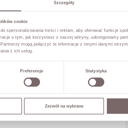
Szczegóły
 plików cookie
do spersonalizowania treści i reklam, aby oferować funkcje sp
ormacje o tym, jak korzystasz z naszej witryny, udostępniamy p
Partnerzy mogą połączyć te informacje z innymi danymi otrzym
nia z ich usług.
Preferencje
Statystyka
Zezwól na wybrane