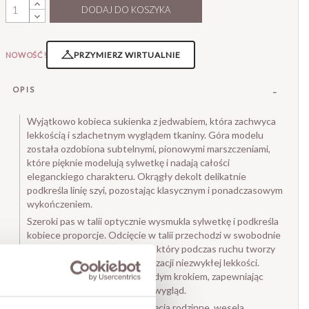
DODAJ DO KOSZYKA
PRZYMIERZ WIRTUALNIE
NOWOŚĆ!
OPIS
Wyjątkowo kobieca sukienka z jedwabiem, która zachwyca
lekkością i szlachetnym wyglądem tkaniny. Góra modelu
została ozdobiona subtelnymi, pionowymi marszczeniami,
które pięknie modelują sylwetkę i nadają całości
eleganckiego charakteru. Okrągły dekolt delikatnie
podkreśla linię szyi, pozostając klasycznym i ponadczasowym
wykończeniem.
Szeroki pas w talii optycznie wysmukla sylwetkę i podkreśla
kobiece proporcje. Odcięcie w talii przechodzi w swobodnie
opadający, rozkloszowany dół, który podczas ruchu tworzy
efekt miękkich fal i nadaje stylizacji niezwykłej lekkości.
Sukienka pięknie pracuje z każdym krokiem, zapewniając
elegancki i bardzo efektowny wygląd.
To idealna propozycja na przyjęcia rodzinne, wesela,