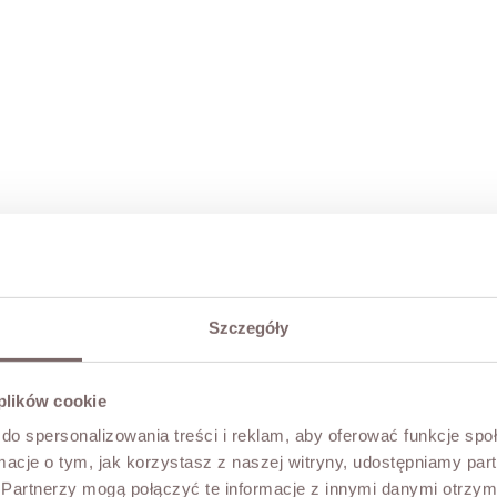
Szczegóły
 plików cookie
do spersonalizowania treści i reklam, aby oferować funkcje sp
ormacje o tym, jak korzystasz z naszej witryny, udostępniamy p
Partnerzy mogą połączyć te informacje z innymi danymi otrzym