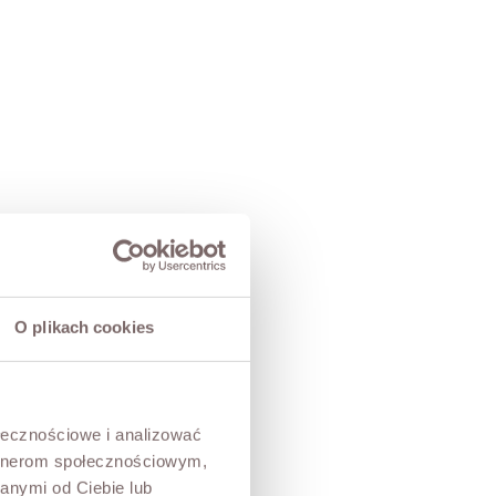
O plikach cookies
ołecznościowe i analizować
artnerom społecznościowym,
anymi od Ciebie lub