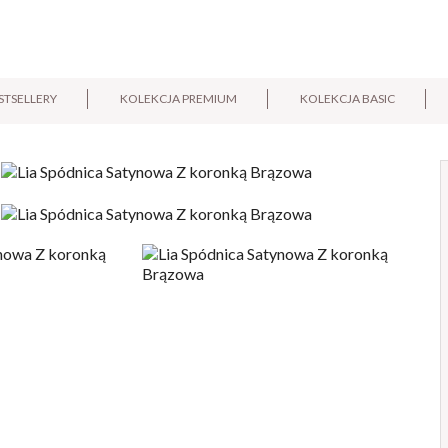
STSELLERY
KOLEKCJA PREMIUM
KOLEKCJA BASIC
E-mail:
Pytanie: