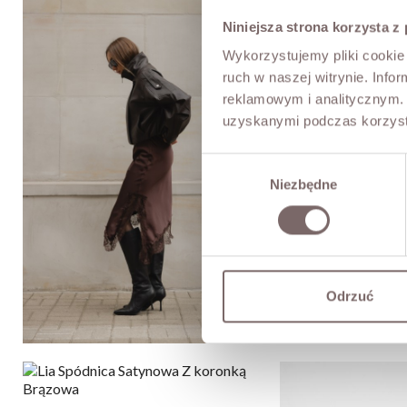
Niniejsza strona korzysta z
Wykorzystujemy pliki cookie 
ruch w naszej witrynie. Inf
reklamowym i analitycznym. 
uzyskanymi podczas korzysta
Wybór
Niezbędne
zgody
Odrzuć