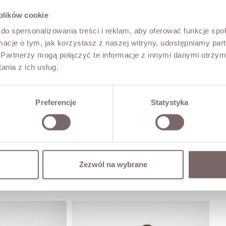
 plików cookie
do spersonalizowania treści i reklam, aby oferować funkcje sp
ormacje o tym, jak korzystasz z naszej witryny, udostępniamy p
Partnerzy mogą połączyć te informacje z innymi danymi otrzym
nia z ich usług.
Preferencje
Statystyka
Zezwól na wybrane