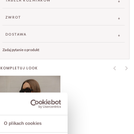
TABELA ROZMIARÓW
ZWROT
DOSTAWA
Zadaj pytanie o produkt
SKOMPLETUJ LOOK
O plikach cookies