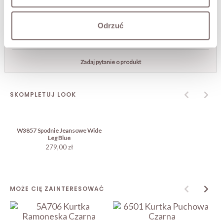
ZWROT
Odrzuć
DOSTAWA
Zadaj pytanie o produkt
SKOMPLETUJ LOOK
W3857 Spodnie Jeansowe Wide
Leg Blue
279,00 zł
MOŻE CIĘ ZAINTERESOWAĆ