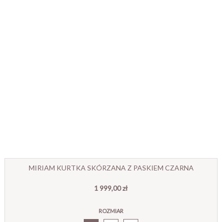
MIRIAM KURTKA SKÓRZANA Z PASKIEM CZARNA
1 999,00 zł
ROZMIAR