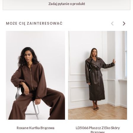
Zadaj pytanie o produkt
MOŻE CIĘ ZAINTERESOWAĆ
Roxane Kurtka Brązowa
LD5066 Płaszcz Z Eko Skóry
Brązowy