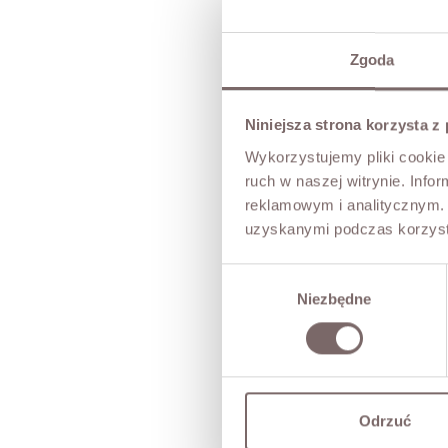
Zgoda
Niniejsza strona korzysta z
Wykorzystujemy pliki cookie 
ruch w naszej witrynie. Inf
reklamowym i analitycznym. 
uzyskanymi podczas korzysta
Wybór
Niezbędne
zgody
Odrzuć