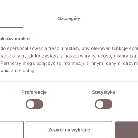
Szczegóły
 plików cookie
do spersonalizowania treści i reklam, aby oferować funkcje sp
ormacje o tym, jak korzystasz z naszej witryny, udostępniamy p
Partnerzy mogą połączyć te informacje z innymi danymi otrzym
nia z ich usług.
Preferencje
Statystyka
Zezwól na wybrane