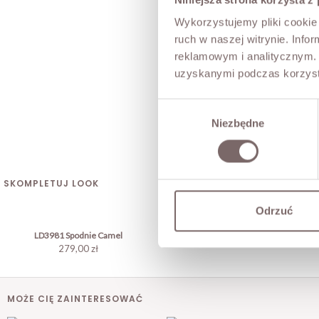
Wykorzystujemy pliki cookie 
ruch w naszej witrynie. Inf
reklamowym i analitycznym. 
uzyskanymi podczas korzysta
Wybór
Niezbędne
zgody
SKOMPLETUJ LOOK
Odrzuć
LD3981 Spodnie Camel
279,00 zł
MOŻE CIĘ ZAINTERESOWAĆ