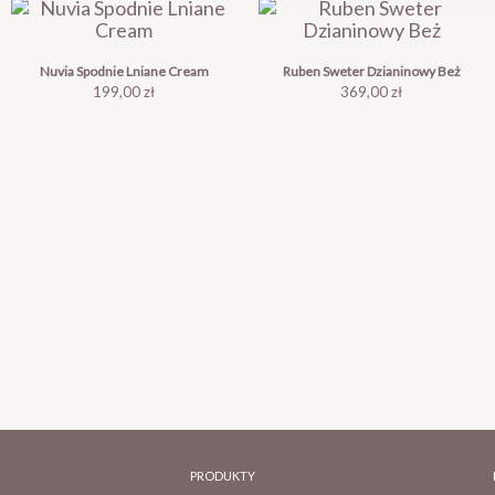
Nuvia Spodnie Lniane Cream
Ruben Sweter Dzianinowy Beż
Cena
Cena
199,00 zł
369,00 zł
PRODUKTY