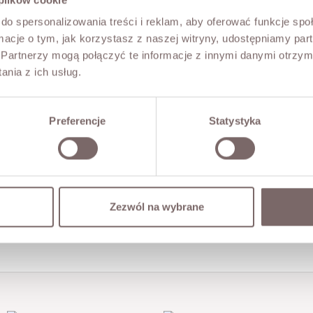
do spersonalizowania treści i reklam, aby oferować funkcje sp
ormacje o tym, jak korzystasz z naszej witryny, udostępniamy p
Partnerzy mogą połączyć te informacje z innymi danymi otrzym
nia z ich usług.
Preferencje
Statystyka
Zezwól na wybrane