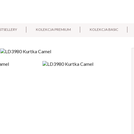
STSELLERY
KOLEKCJA PREMIUM
KOLEKCJA BASIC
E-mail:
Pytanie: