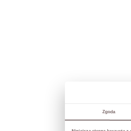
Zgoda
Niniejsza strona korzysta z