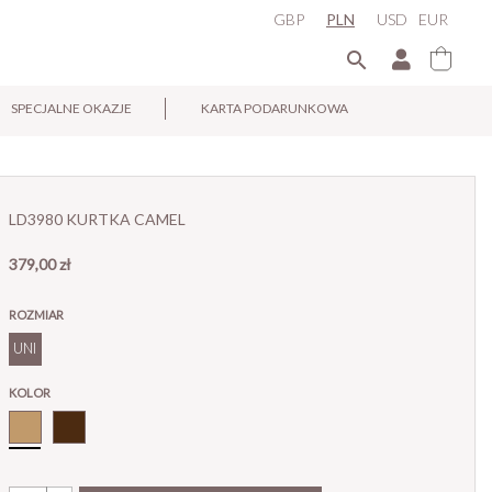
GBP
PLN
USD
EUR

SPECJALNE OKAZJE
KARTA PODARUNKOWA
×
LD3980 KURTKA CAMEL
379,00 zł
ROZMIAR
UNI
KOLOR
Camel