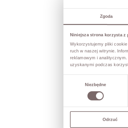
Zgoda
Niniejsza strona korzysta z
Wykorzystujemy pliki cookie 
ruch w naszej witrynie. Inf
reklamowym i analitycznym. 
uzyskanymi podczas korzysta
Wybór
Niezbędne
zgody
Odrzuć