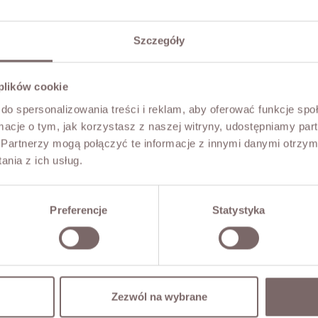
Szczegóły
 plików cookie
do spersonalizowania treści i reklam, aby oferować funkcje sp
ormacje o tym, jak korzystasz z naszej witryny, udostępniamy p
Partnerzy mogą połączyć te informacje z innymi danymi otrzym
nia z ich usług.
Preferencje
Statystyka
Zezwól na wybrane