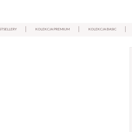
STSELLERY
KOLEKCJA PREMIUM
KOLEKCJA BASIC
E-mail:
Pytanie: