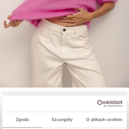
MAXWELL MOHAIR SWEATER FUCHSIA PREMIUM
PLN399.00
Zgoda
Szczegóły
O plikach cookies
SIZE