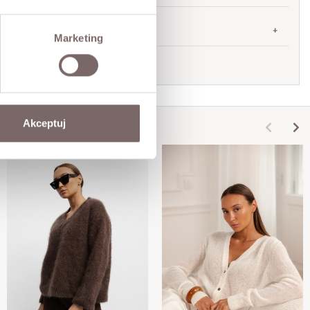
SHIPPING
Marketing
Ask about product
Akceptuj