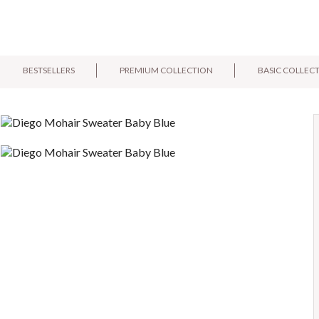
BESTSELLERS
PREMIUM COLLECTION
BASIC COLLEC
E-mail:
Pytanie: