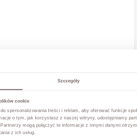
Szczegóły
 plików cookie
do spersonalizowania treści i reklam, aby oferować funkcje sp
ormacje o tym, jak korzystasz z naszej witryny, udostępniamy p
Partnerzy mogą połączyć te informacje z innymi danymi otrzym
nia z ich usług.