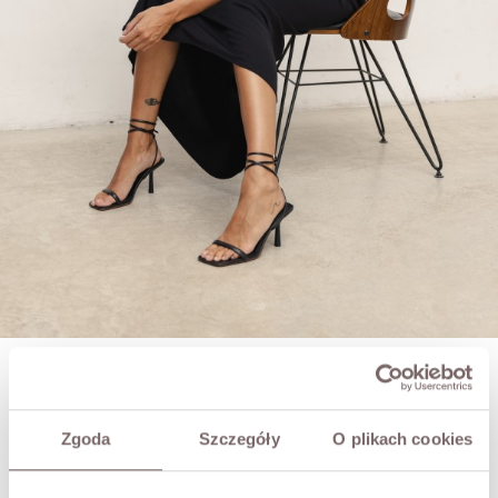
ADELIA VISCOSE SKIRT BLACK
PLN199.00
Zgoda
Szczegóły
O plikach cookies
SIZE