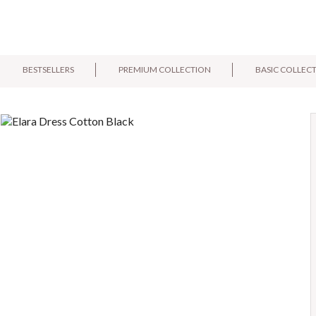
BESTSELLERS
PREMIUM COLLECTION
BASIC COLLEC
E-mail:
Pytanie: