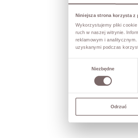
Niniejsza strona korzysta z
Wykorzystujemy pliki cookie 
ruch w naszej witrynie. Inf
reklamowym i analitycznym. 
uzyskanymi podczas korzysta
Wybór
Niezbędne
zgody
Odrzuć