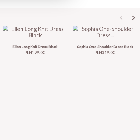
Ellen Long Knit Dress Black
Sophia One-Shoulder Dress Black
Price
Price
PLN199.00
PLN319.00