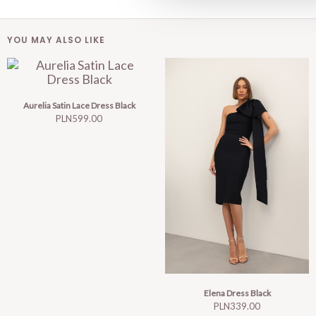
YOU MAY ALSO LIKE
Aurelia Satin Lace Dress Black
Price
PLN599.00
Elena Dress Black
Price
PLN339.00