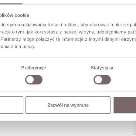
 plików cookie
do spersonalizowania treści i reklam, aby oferować funkcje sp
ormacje o tym, jak korzystasz z naszej witryny, udostępniamy p
Partnerzy mogą połączyć te informacje z innymi danymi otrzym
nia z ich usług.
Preferencje
Statystyka
Zezwól na wybrane