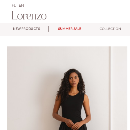
PL
EN
COLLECTION
NEW PRODUCTS
SUMMER SALE