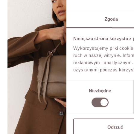
Zgoda
Niniejsza strona korzysta z
Wykorzystujemy pliki cookie 
ruch w naszej witrynie. Inf
reklamowym i analitycznym. 
uzyskanymi podczas korzysta
Wybór
Niezbędne
zgody
Odrzuć