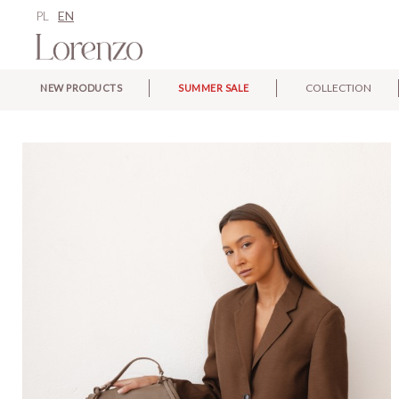
PL
EN
COLLECTION
NEW PRODUCTS
SUMMER SALE