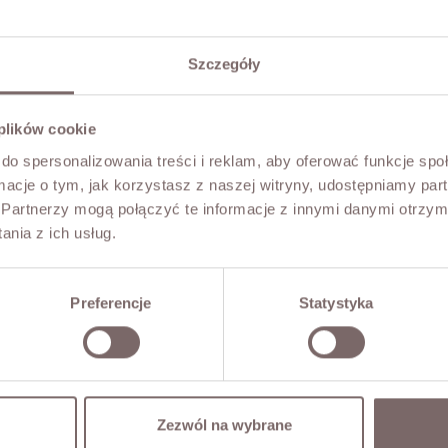
Szczegóły
 plików cookie
do spersonalizowania treści i reklam, aby oferować funkcje sp
ormacje o tym, jak korzystasz z naszej witryny, udostępniamy p
Partnerzy mogą połączyć te informacje z innymi danymi otrzym
nia z ich usług.
Preferencje
Statystyka
Zezwól na wybrane