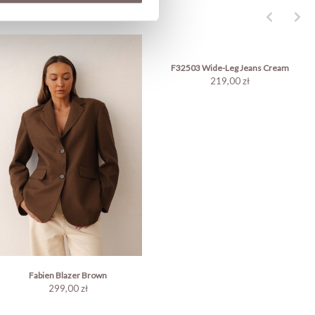
COMPLETE THE LOOK
F32503 Wide-Leg Jeans Cream
219,00 zł
Fabien Blazer Brown
299,00 zł