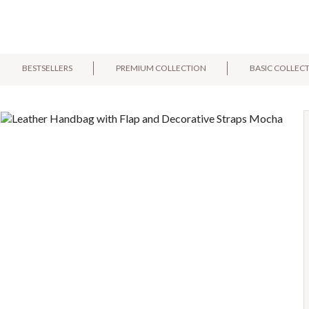
BESTSELLERS
PREMIUM COLLECTION
BASIC COLLEC
E-mail:
Pytanie: